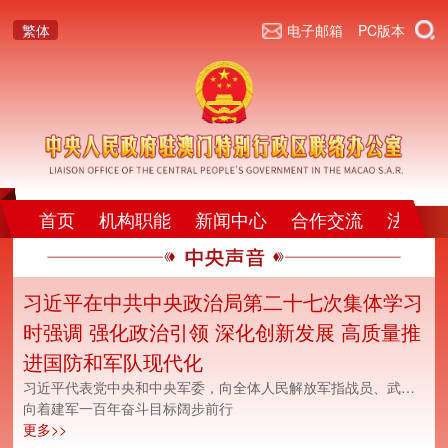
繁体
电子邮箱
PC版本
首页
机构职能
新闻中心
合作交流
法律法
习近平在中共中央政治局第二十七次集体学习
时强调 强化政治引领 深化创新发展 高质量推
进国防和军队现代化
习近平代表党中央和中央军委，向全体人民解放军指战员、武警部队官兵、军队文职人员、预备役人员和民兵致以节日的祝贺
向着建军一百年奋斗目标阔步前行
更多>>