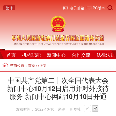
繁体
电子邮箱
PC版本
首页
机构职能
新闻中心
合作交流
法律法规
当前位置：
首页
>>正文
中国共产党第二十次全国代表大会
新闻中心10月12日启用并对外接待
服务 新闻中心网站10月10日开通
发布时间： 2022-10-10
来源： 新华社