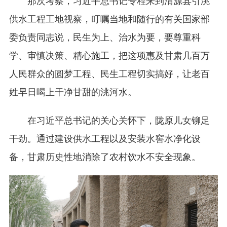
供水工程工地视察，叮嘱当地和随行的有关国家部
委负责同志说，民生为上、治水为要，要尊重科
学、审慎决策、精心施工，把这项惠及甘肃几百万
人民群众的圆梦工程、民生工程切实搞好，让老百
姓早日喝上干净甘甜的洮河水。
在习近平总书记的关心关怀下，陇原儿女铆足
干劲。通过建设供水工程以及安装水窖水净化设
备，甘肃历史性地消除了农村饮水不安全现象。