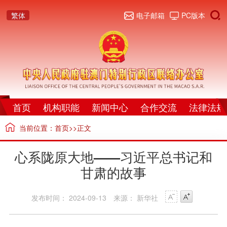
繁体
电子邮箱
PC版本
首页
机构职能
新闻中心
合作交流
法律法规
当前位置：
首页
>>正文
心系陇原大地——习近平总书记和
甘肃的故事
发布时间： 2024-09-13
来源： 新华社