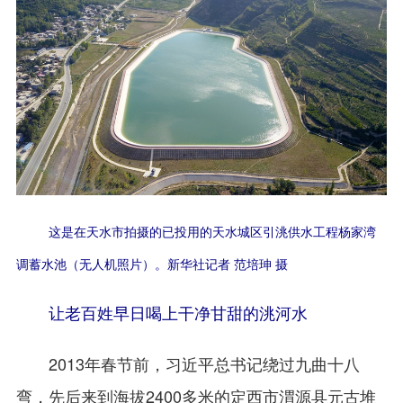
这是在天水市拍摄的已投用的天水城区引洮供水工程杨家湾
调蓄水池（无人机照片）。新华社记者 范培珅 摄
让老百姓早日喝上干净甘甜的洮河水
2013年春节前，习近平总书记绕过九曲十八
弯，先后来到海拔2400多米的定西市渭源县元古堆