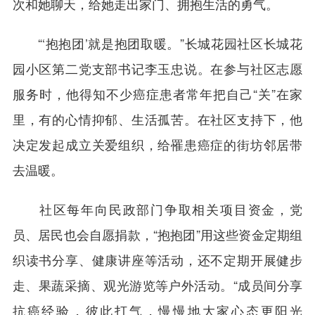
次和她聊天，给她走出家门、拥抱生活的勇气。
“‘抱抱团’就是抱团取暖。”长城花园社区长城花
园小区第二党支部书记李玉忠说。在参与社区志愿
服务时，他得知不少癌症患者常年把自己“关”在家
里，有的心情抑郁、生活孤苦。在社区支持下，他
决定发起成立关爱组织，给罹患癌症的街坊邻居带
去温暖。
社区每年向民政部门争取相关项目资金，党
员、居民也会自愿捐款，“抱抱团”用这些资金定期组
织读书分享、健康讲座等活动，还不定期开展健步
走、果蔬采摘、观光游览等户外活动。“成员间分享
抗癌经验，彼此打气，慢慢地大家心态更阳光