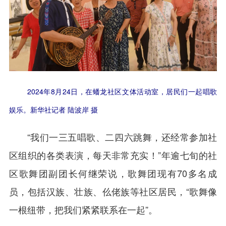
2024年8月24日，在蟠龙社区文体活动室，居民们一起唱歌
娱乐。新华社记者 陆波岸 摄
“我们一三五唱歌、二四六跳舞，还经常参加社
区组织的各类表演，每天非常充实！”年逾七旬的社
区歌舞团副团长何继荣说，歌舞团现有70多名成
员，包括汉族、壮族、仫佬族等社区居民，“歌舞像
一根纽带，把我们紧紧联系在一起”。