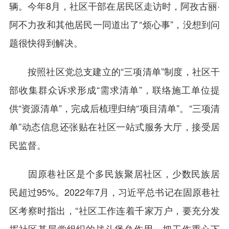
辆。今年8月，社区干部在居民区走访时，阿孜古丽·
阿不力孜和其他居民一同道出了“烦心事”，没想到问
题很快得到解决。
按照社区党总支建立的“三项清单”制度，社区干
部收集群众诉求形成“需求清单”，联络施工单位提
供“资源清单”，完成后梳理归纳“项目清单”。“三项清
单”动态信息还张贴在社区一站式服务大厅，接受居
民监督。
固原巷社区是个多民族聚居社区，少数民族居
民超过95%。2022年7月，习近平总书记在固原巷社
区考察时指出，“社区工作连着千家万户，要充分发
挥社区基层党组织的战斗堡垒作用，把工作重心下