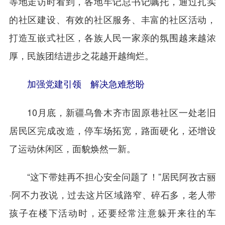
等地走访时看到，各地牢记总书记嘱托，通过扎实
的社区建设、有效的社区服务、丰富的社区活动，
打造互嵌式社区，各族人民一家亲的氛围越来越浓
厚，民族团结进步之花越开越绚烂。
加强党建引领 解决急难愁盼
10月底，新疆乌鲁木齐市固原巷社区一处老旧
居民区完成改造，停车场拓宽，路面硬化，还增设
了运动休闲区，面貌焕然一新。
“这下带娃再不担心安全问题了！”居民阿孜古丽
·阿不力孜说，过去这片区域路窄、碎石多，老人带
孩子在楼下活动时，还要经常注意躲开来往的车