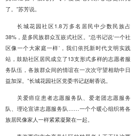
了。”苏芳说。
长城花园社区1.8万多名居民中少数民族占
38%，是多民族群众互嵌式社区。“总书记说‘一个社
区像一个大家庭一样’，我们依托新时代文明实践
站，鼓励社区居民成立了13支形式多样的志愿者服
务队伍，各族群众间的情谊在一次次守望相助中日
益加深。”长城花园社区党委书记赵耐香说。
关爱癌症患者志愿服务队、爱老团志愿服务
队、理论宣讲志愿服务队……一个个暖心组织将各
族居民像家人一样紧紧凝聚在一起。