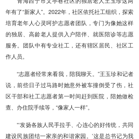
青海西宁市文亭巷社区的独居老人王玉珍这两
年有了“新家人”。2022年，社区依托社工组织，探索
培育老年人心灵呵护志愿者团队，专门为像她这样
的独居、高龄老人提供入户陪伴、就医陪诊等志愿
服务。团队中有专业社工，还有辖区居民、社区工
作人员。
“志愿者经常来看我，陪我聊天。”王玉珍和记者
说，前些日子过马路时她意外被车撞倒受了伤，社
区干部和社工志愿者第一时间赶到医院，陪她做检
查、办住院手续等，“像家人一样”。
“‘发扬各族人民手拉手、心连心的好传统，共同
建设民族团结一家亲的和谐家园。’这是总书记为我