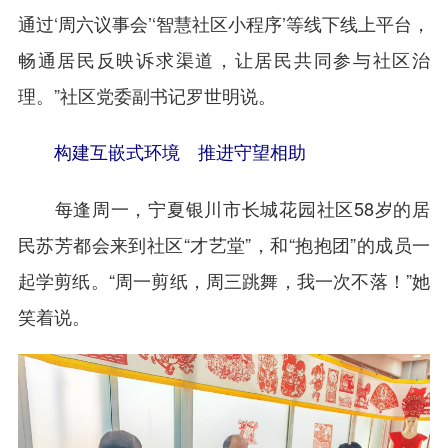
通过‘周六议事会’‘智慧社区小程序’等线下线上平台，
畅通居民反映诉求渠道，让居民共同参与社区治
理。”社区党委副书记罗世明说。
构建互嵌式环境 推进守望相助
每逢周一，宁夏银川市长城花园社区58岁的居
民苏芳都会来到社区“才艺堂”，和“抱抱团”的成员一
起学剪纸。“周一剪纸，周三跳舞，我一次不落！”她
笑着说。