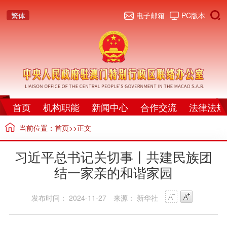
繁体
电子邮箱
PC版本
首页
机构职能
新闻中心
合作交流
法律法规
当前位置：
首页
>>正文
习近平总书记关切事丨共建民族团
结一家亲的和谐家园
发布时间： 2024-11-27
来源： 新华社