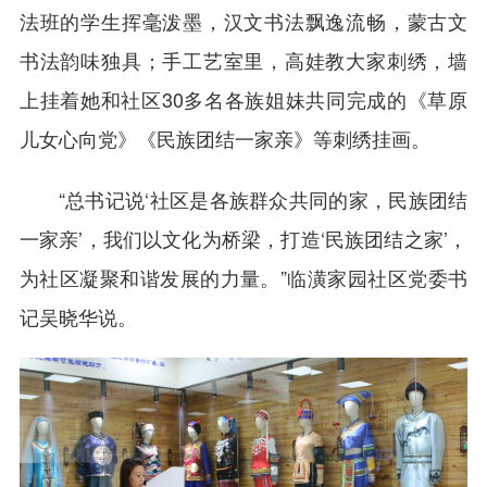
法班的学生挥毫泼墨，汉文书法飘逸流畅，蒙古文
书法韵味独具；手工艺室里，高娃教大家刺绣，墙
上挂着她和社区30多名各族姐妹共同完成的《草原
儿女心向党》《民族团结一家亲》等刺绣挂画。
“总书记说‘社区是各族群众共同的家，民族团结
一家亲’，我们以文化为桥梁，打造‘民族团结之家’，
为社区凝聚和谐发展的力量。”临潢家园社区党委书
记吴晓华说。