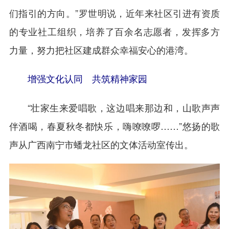
们指引的方向。”罗世明说，近年来社区引进有资质
的专业社工组织，培养了百余名志愿者，发挥多方
力量，努力把社区建成群众幸福安心的港湾。
增强文化认同 共筑精神家园
“壮家生来爱唱歌，这边唱来那边和，山歌声声
伴酒喝，春夏秋冬都快乐，嗨嘹嘹啰……”悠扬的歌
声从广西南宁市蟠龙社区的文体活动室传出。