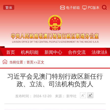
繁体
电子邮箱
PC版本
首页
机构职能
新闻中心
合作交流
法律法规
当前位置：
首页
>>正文
习近平会见澳门特别行政区新任行
政、立法、司法机构负责人
发布时间： 2024-12-20
来源： 新华社