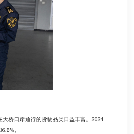
大桥口岸通行的货物品类日益丰富。2024
6.6%。