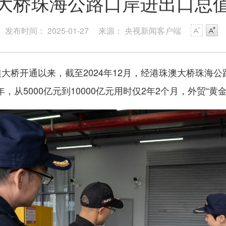
大桥珠海公路口岸进出口总
发布时间： 2025-01-27
来源： 央视新闻客户端
大桥开通以来，截至2024年12月，经港珠澳大桥珠海
，从5000亿元到10000亿元用时仅2年2个月，外贸“黄