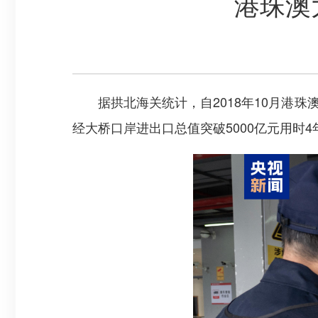
港珠澳
据拱北海关统计，自2018年10月港珠澳
经大桥口岸进出口总值突破5000亿元用时4年