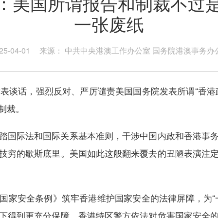
：美国所谓报告和制裁不过
一张废纸
5-04-01
来源： 中共中央港澳工作办公室 国务院港澳事务办
谈话，强烈反对、严厉谴责美国国务院发表所谓“香港
制裁。
国际法和国际关系基本准则，干涉中国内政和香港事务
技穷的歇斯底里。美国如此这般翻来覆去的丑陋表演注
家安全条例》筑牢香港维护国家安全的法律屏障，为“一
下得到更充分保障。香港特区警方依法对危害国家安全