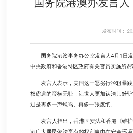
国务院港澳办发言人
发布时间： 202
国务院港澳事务办公室发言人4月1日发表
中央政府和香港特区政府有关官员实施所谓
发言人表示，美国这一恶劣行径粗暴践踏
权霸道的蛮横无耻，让世人更加认清其黔驴
过是再多一声蝇鸣、再多一张废纸。
发言人指出，香港国安法和香港《维护国
港广大居民依法享有的权利自由在安全环境