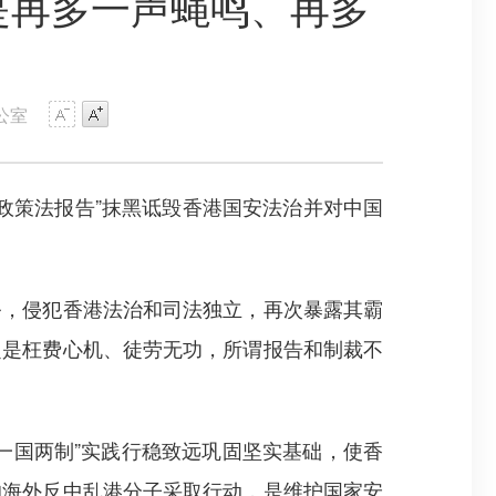
是再多一声蝇鸣、再多
公室
政策法报告”抹黑诋毁香港国安法治并对中国
，侵犯香港法治和司法独立，再次暴露其霸
定是枉费心机、徒劳无功，所谓报告和制裁不
国两制”实践行稳致远巩固坚实基础，使香
的海外反中乱港分子采取行动，是维护国家安