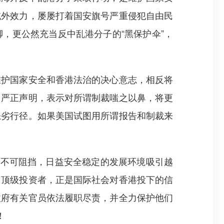
域外效力，屡屡打着国安旗号严重侵犯自由民
，更公然充当反中乱港分子的“黑保护伞”，
护国家安全和香港法治的决心意志，相反将
出严正声明，表示对所谓制裁嗤之以鼻，将更
恶劣行径。如果美国试图用所谓报告和制裁来
不可阻挡，日益安全稳定的发展环境吸引越
多顶级投资者，正是国际社会对香港投下的信
政府有关官员依法履职尽责，并全力保护他们
！