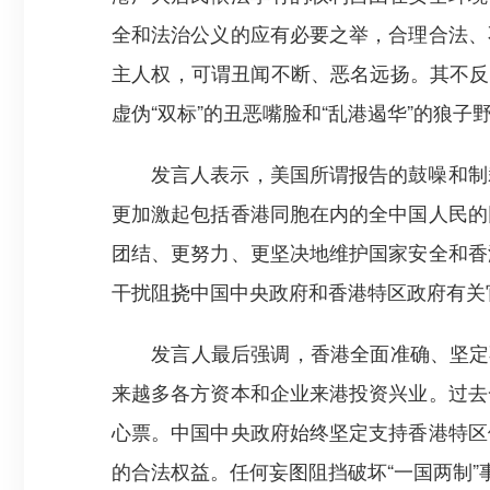
全和法治公义的应有必要之举，合理合法、
主人权，可谓丑闻不断、恶名远扬。其不反
虚伪“双标”的丑恶嘴脸和“乱港遏华”的狼子
发言人表示，美国所谓报告的鼓噪和制裁
更加激起包括香港同胞在内的全中国人民的
团结、更努力、更坚决地维护国家安全和香
干扰阻挠中国中央政府和香港特区政府有关
发言人最后强调，香港全面准确、坚定不
来越多各方资本和企业来港投资兴业。过去
心票。中国中央政府始终坚定支持香港特区
的合法权益。任何妄图阻挡破坏“一国两制