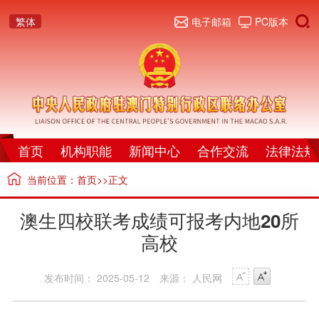
繁体
电子邮箱
PC版本
首页
机构职能
新闻中心
合作交流
法律法规
当前位置：
首页
>>正文
澳生四校联考成绩可报考内地20所
高校
发布时间： 2025-05-12
来源： 人民网