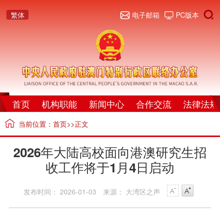
繁体
电子邮箱
PC版本
首页
机构职能
新闻中心
合作交流
法律法规
当前位置：
首页
>>正文
2026年大陆高校面向港澳研究生招
收工作将于1月4日启动
发布时间： 2026-01-03
来源： 大湾区之声