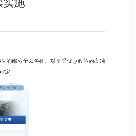
续实施
％的部分予以免征。对享受优惠政策的高端
审定。