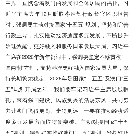
主席一直惦念着澳门的发展和全体居民的福祉。习
近平主席去年12月听取岑浩辉行政长官述职报告
时，强调要主动对接国家“十五五”规划，坚持和完善
行政主导，扎实推动经济适度多元发展，不断提升
治理效能，更好融入和服务国家发展大局。习近平
主席在2026年新年贺词中，强调要坚定不移贯彻“一
国两制”方针，支持港澳更好融入国家发展大局，保
持长期繁荣稳定。2026年是国家“十五五”及澳门“三
五”规划开局之年，我们要牢记习近平主席殷殷嘱
托，乘着强国建设、民族复兴的浩荡东风，共同努
力让澳门飞得更高、走得更远。
一要在推动经济适
主动对接国家“十五
度多元发展方面取得新突破。
五”规划，编制好实施好澳门“三五”规划，发挥好政