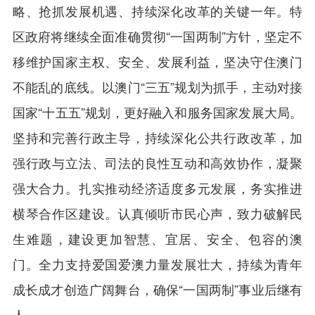
略、抢抓发展机遇、持续深化改革的关键一年。特
区政府将继续全面准确贯彻“一国两制”方针，坚定不
移维护国家主权、安全、发展利益，坚决守住澳门
不能乱的底线。以澳门“三五”规划为抓手，主动对接
国家“十五五”规划，更好融入和服务国家发展大局。
坚持和完善行政主导，持续深化公共行政改革，加
强行政与立法、司法的良性互动和高效协作，凝聚
强大合力。扎实推动经济适度多元发展，务实推进
横琴合作区建设。认真倾听市民心声，致力破解民
生难题，建设更加智慧、宜居、安全、包容的澳
门。全力支持爱国爱澳力量发展壮大，持续为青年
成长成才创造广阔舞台，确保“一国两制”事业后继有
人。