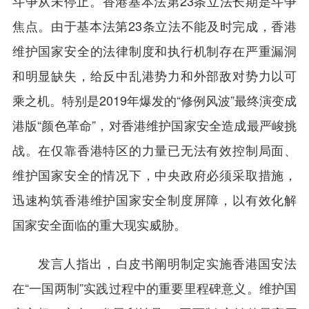
斗争从未停止。香港基本法第23条立法长期是斗争
焦点。由于基本法第23条立法不能及时完成，香港
维护国家安全的法律制度和执行机制存在严重漏洞
和明显缺失，给反中乱港势力和外部敌对势力以可
乘之机。特别是2019年爆发的“修例风波”最终演变成
港版“颜色革命”，对香港维护国家安全造成最严峻挑
战。在仅靠香港特区的力量已无法有效控制局面、
维护国家安全的情况下，中央政府必须采取措施，
迅速构筑香港维护国家安全制度屏障，以有效化解
国家安全面临的重大现实威胁。
发言人指出，白皮书阐明制定实施香港国安法
在“一国两制”实践过程中的重要里程碑意义。维护国