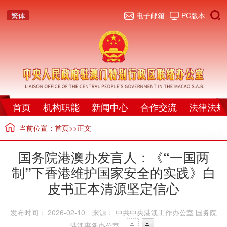
繁体
电子邮箱
PC版本
首页
机构职能
新闻中心
合作交流
法律法规
当前位置：
首页
>>正文
国务院港澳办发言人：《“一国两
制”下香港维护国家安全的实践》白
皮书正本清源坚定信心
发布时间： 2026-02-10
来源： 中共中央港澳工作办公室 国务院
港澳事务办公室