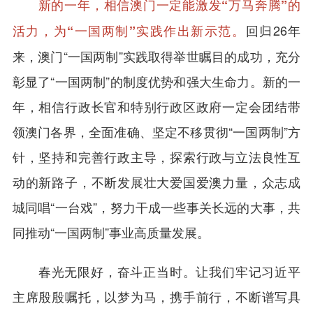
新的一年，相信澳门一定能激发“万马奔腾”的
回归26年
活力，为“一国两制”实践作出新示范。
来，澳门“一国两制”实践取得举世瞩目的成功，充分
彰显了“一国两制”的制度优势和强大生命力。新的一
年，相信行政长官和特别行政区政府一定会团结带
领澳门各界，全面准确、坚定不移贯彻“一国两制”方
针，坚持和完善行政主导，探索行政与立法良性互
动的新路子，不断发展壮大爱国爱澳力量，众志成
城同唱“一台戏”，努力干成一些事关长远的大事，共
同推动“一国两制”事业高质量发展。
春光无限好，奋斗正当时。让我们牢记习近平
主席殷殷嘱托，以梦为马，携手前行，不断谱写具