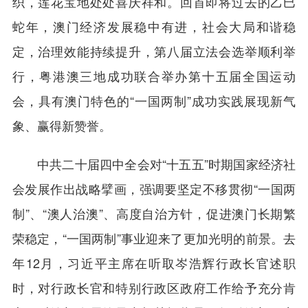
织，莲花宝地处处喜庆祥和。回首即将过去的乙巳
蛇年，澳门经济发展稳中有进，社会大局和谐稳
定，治理效能持续提升，第八届立法会选举顺利举
行，粤港澳三地成功联合举办第十五届全国运动
会，具有澳门特色的“一国两制”成功实践展现新气
象、赢得新赞誉。
中共二十届四中全会对“十五五”时期国家经济社
会发展作出战略擘画，强调要坚定不移贯彻“一国两
制”、“澳人治澳”、高度自治方针，促进澳门长期繁
荣稳定，“一国两制”事业迎来了更加光明的前景。去
年12月，习近平主席在听取岑浩辉行政长官述职
时，对行政长官和特别行政区政府工作给予充分肯