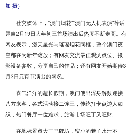
加 摄）
社交媒体上，“澳门烟花”“澳门无人机表演”等话
题自2月19日大年初三首场演出后热度不断走高。有
网友表示，漫天星光与璀璨烟花同框，整个澳门夜
空都在为新年绽放；有网友交流最佳观测点位、摄
影设备参数，分享自己的作品；还有网友开始期待3
月3日元宵节演出的盛况。
喜气洋洋的超长假期，澳门使出浑身解数迎接
八方来客，各式活动接二连三，传统打卡点游人如
织，热门餐厅一位难求，旅游市场旺丁又旺财。
在地标景点大三巴牌坊，窄小的巷子水泄不