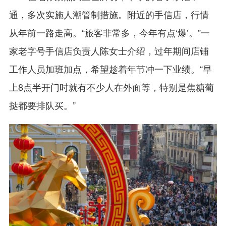
通，多次实施人潮管制措施。附近的手信店，行情
从年前一路走高。“旅客非常多，今年有点‘爆’。”一
家老字号手信店负责人陈女士介绍，过年期间店铺
工作人员加班加点，希望趁着年节冲一下业绩。“早
上8点半开门时就有不少人在外面等，特别是焦糖葡
挞都要排队买。”