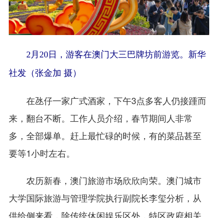
2月20日，游客在澳门大三巴牌坊前游览。新华
社发（张金加 摄）
在氹仔一家广式酒家，下午3点多客人仍接踵而
来，翻台不断。工作人员介绍，春节期间人非常
多，全部爆单。赶上最忙碌的时候，有的菜品甚至
要等1小时左右。
农历新春，澳门旅游市场欣欣向荣。澳门城市
大学国际旅游与管理学院执行副院长李玺分析，从
供给侧来看，除传统休闲娱乐区外，特区政府相关