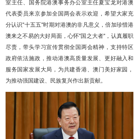
室主任、国务院港澳事务办公室主任夏宝龙对港澳
代表委员来京参加全国两会表示欢迎，希望大家充
分认识"十五五"时期对港澳的非凡意义，倍加珍惜港
澳来之不易的大好局面，心怀"国之大者"，认真履职
尽责，带头学习宣传贯彻全国两会精神，支持特区
政府依法施政，推动港澳高质量发展、更好融入和
服务国家发展大局，为共建香港、澳门美好家园，
为推动强国建设、民族复兴作出新贡献。