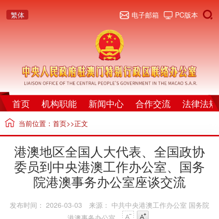
繁体
电子邮箱
PC版本
首页
机构职能
新闻中心
合作交流
法律法规
当前位置：
首页
>>正文
港澳地区全国人大代表、全国政协
委员到中央港澳工作办公室、国务
院港澳事务办公室座谈交流
发布时间： 2026-03-03
来源： 中共中央港澳工作办公室 国务院
港澳事务办公室