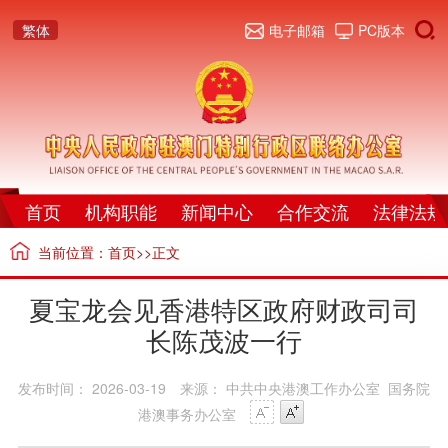
繁体
电子邮箱
PC版本
首页
机构职能
新闻中心
合作交流
法律法规
当前位置：
首页
>>正文
夏宝龙会见香港特区政府财政司司
长陈茂波一行
发布时间： 2026-03-19
来源： 中共中央港澳工作办公室 国务院
港澳事务办公室