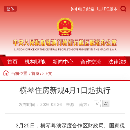
繁体
电子邮箱
PC版本
首页
机构职能
新闻中心
合作交流
法律法规
当前位置：
首页
>>正文
横琴住房新规4月1日起执行
发布时间： 2026-03-26
来源： 南方+
3月25日，横琴粤澳深度合作区财政局、国家税