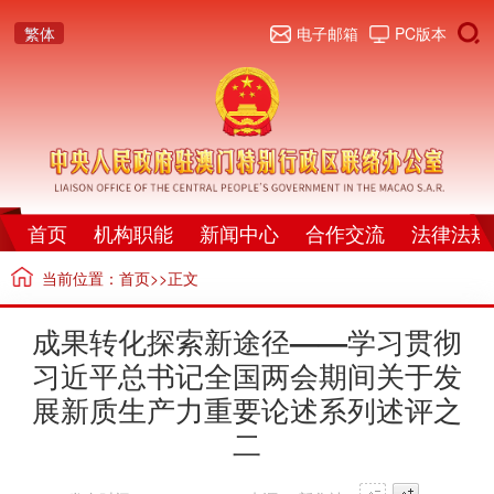
繁体
电子邮箱
PC版本
首页
机构职能
新闻中心
合作交流
法律法规
当前位置：
首页
>>正文
成果转化探索新途径——学习贯彻
习近平总书记全国两会期间关于发
展新质生产力重要论述系列述评之
二