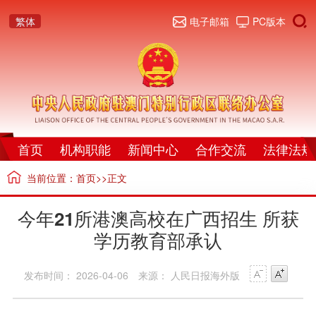
繁体
电子邮箱
PC版本
首页
机构职能
新闻中心
合作交流
法律法规
当前位置：
首页
>>正文
今年21所港澳高校在广西招生 所获
学历教育部承认
发布时间： 2026-04-06
来源： 人民日报海外版