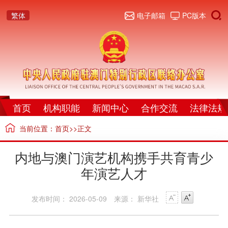
繁体
电子邮箱
PC版本
首页
机构职能
新闻中心
合作交流
法律法规
当前位置：
首页
>>正文
内地与澳门演艺机构携手共育青少
年演艺人才
发布时间： 2026-05-09
来源： 新华社