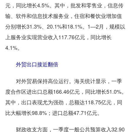
元，同比增长4.5%。其中，批发和零售业，信息传
输、软件和信息技术服务业，住宿和餐饮业增加值
分别增长31.3%、20.1%和18.1%。1—2月，规模以
上服务业实现营业收入117.76亿元，同比增长
4.1%。
外贸出口接近翻倍
对外贸易保持高位运行。海关统计显示，一季
度合作区进出口总额166.46亿元，同比增长51.0%。
其中，出口表现尤为强劲，总额达118.75亿元，同
比大幅增长98.8%；进口总额47.71亿元。
财政收支方面，一季度一般公共预算收入32.90