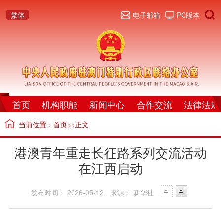
繁体
电子邮箱
PC版本
首页
机构职能
新闻中心
合作交流
法律法规
当前位置：
首页
>>正文
港澳青年重走长征路系列交流活动
在江西启动
发布时间： 2026-05-12
来源： 新华社