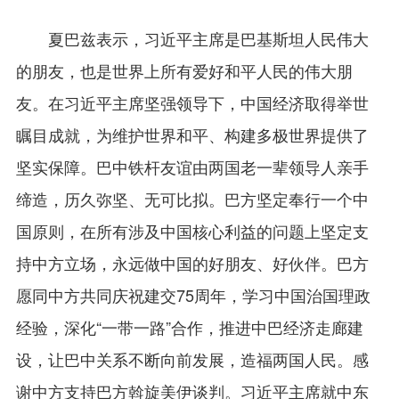
夏巴兹表示，习近平主席是巴基斯坦人民伟大
的朋友，也是世界上所有爱好和平人民的伟大朋
友。在习近平主席坚强领导下，中国经济取得举世
瞩目成就，为维护世界和平、构建多极世界提供了
坚实保障。巴中铁杆友谊由两国老一辈领导人亲手
缔造，历久弥坚、无可比拟。巴方坚定奉行一个中
国原则，在所有涉及中国核心利益的问题上坚定支
持中方立场，永远做中国的好朋友、好伙伴。巴方
愿同中方共同庆祝建交75周年，学习中国治国理政
经验，深化“一带一路”合作，推进中巴经济走廊建
设，让巴中关系不断向前发展，造福两国人民。感
谢中方支持巴方斡旋美伊谈判。习近平主席就中东