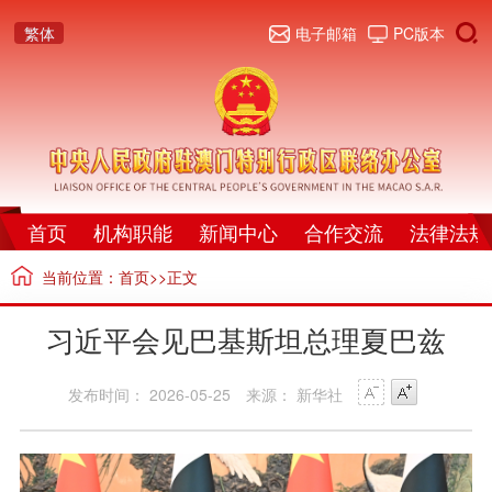
繁体
电子邮箱
PC版本
首页
机构职能
新闻中心
合作交流
法律法规
当前位置：
首页
>>正文
习近平会见巴基斯坦总理夏巴兹
发布时间： 2026-05-25
来源： 新华社