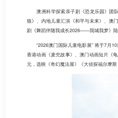
澳洲科学探索亲子剧《恐龙乐园》团队携
狼》、内地儿童汇演《和平与未来》、澳门
剧《舞蹈伴随我成长2026——我城我梦》
“2026澳门国际儿童电影展” 将于7月
香港动画《麦兜故事》、澳门动画短片《龟
元，选映《奇幻魔法屋》《大侦探福尔摩斯