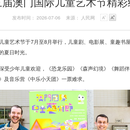
三届澳门国际儿童艺术节精彩
发布时间： 2026-07-06
来源： 人民网
童艺术节于7月至8月举行，儿童剧、电影展、童趣书屋
的夏日时光。
少年儿童欢迎，《恐龙乐园》《森声幻境》《舞蹈伴随
》及音乐营《中乐小天团》一票难求。