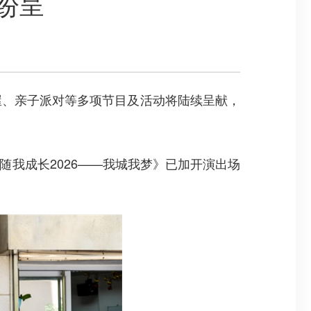
纷呈
、亲子派对等多项节目及活动将陆续呈献，
我成长2026——我城我梦》已加开演出场