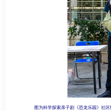
图为科学探索亲子剧《恐龙乐园》社区