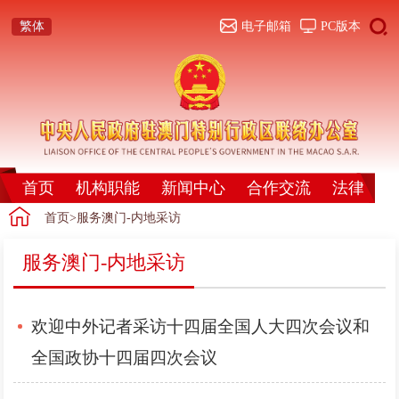
繁体
电子邮箱
PC版本
首页
机构职能
新闻中心
合作交流
法律法规
首页
>服务澳门-内地采访
服务澳门-内地采访
欢迎中外记者采访十四届全国人大四次会议和
全国政协十四届四次会议