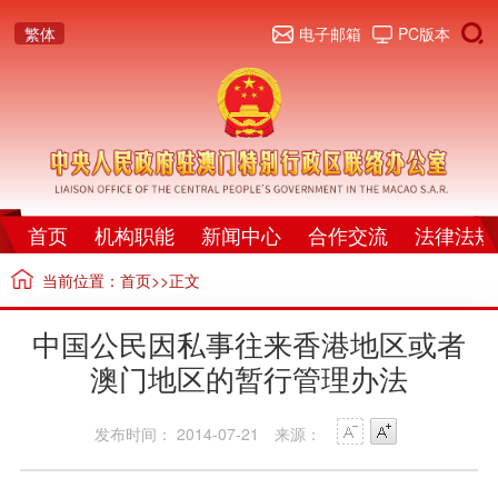
繁体
电子邮箱
PC版本
首页
机构职能
新闻中心
合作交流
法律法规
当前位置：
首页
>>正文
中国公民因私事往来香港地区或者
澳门地区的暂行管理办法
发布时间： 2014-07-21
来源：