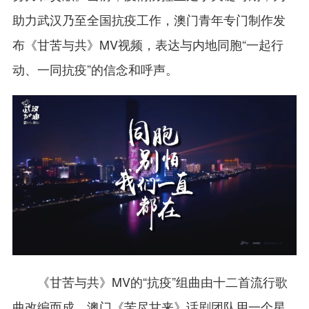
助力武汉乃至全国抗疫工作，澳门青年专门制作发
布《甘苦与共》MV视频，表达与内地同胞“一起行
动、一同抗疫”的信念和呼声。
《甘苦与共》MV的“抗疫”组曲由十二首流行歌
曲改编而成。澳门《苦尽甘来》话剧团队用一个星