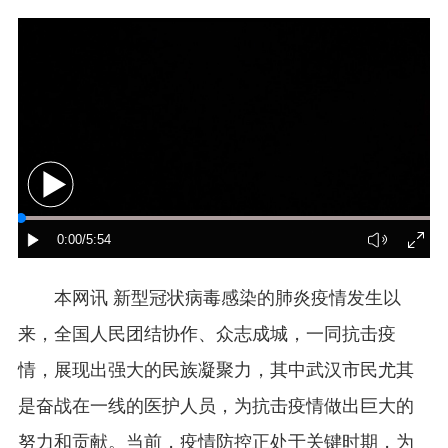
本网讯 新型冠状病毒感染的肺炎疫情发生以
来，全国人民团结协作、众志成城，一同抗击疫
情，展现出强大的民族凝聚力，其中武汉市民尤其
是奋战在一线的医护人员，为抗击疫情做出巨大的
努力和贡献。当前，疫情防控正处于关键时期，为