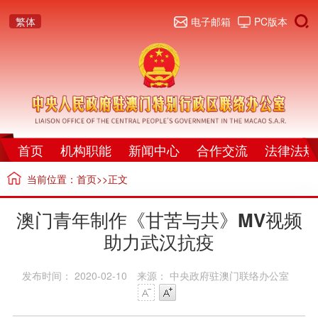
繁体
电子邮箱
PC版本
首页
机构职能
新闻中心
合作交流
法律法规
当前位置：
首页
>>正文
澳门青年制作《甘苦与共》MV视频
助力武汉抗疫
发布时间： 2020-02-10
来源： 中央政府驻澳门联络办公室