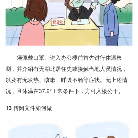
须佩戴口罩。进入办公楼前首先进行体温检
测，并介绍有无湖北居住史或接触当地人员情况，
以及有无发热、咳嗽、呼吸不畅等症状。无上述情
况，且体温在37.2°正常条件下，方可入楼公干。
13 传阅文件如何做