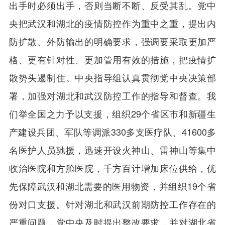
出手时必须出手，否则当断不断、反受其乱。党中
央把武汉和湖北的疫情防控作为重中之重，提出内
防扩散、外防输出的明确要求，强调要采取更加严
格、更有针对性、更加管用有效的措施，把疫情扩
散势头遏制住。中央指导组认真贯彻党中央决策部
署，加强对湖北和武汉防控工作的指导和督查。我
们举全国之力予以支援，组织29个省区市和新疆生
产建设兵团、军队等调派330多支医疗队、41600多
名医护人员驰援，迅速开设火神山、雷神山等集中
收治医院和方舱医院，千方百计增加床位供给，优
先保障武汉和湖北需要的医用物资，并组织19个省
份对口支援。针对湖北和武汉前期防控工作存在的
严重问题，党中央及时提出整改要求，并对湖北省