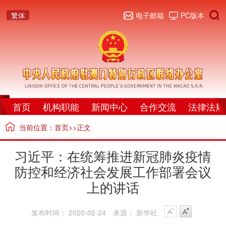
繁体
电子邮箱
PC版本
首页
机构职能
新闻中心
合作交流
法律法规
当前位置：
首页
>>正文
习近平：在统筹推进新冠肺炎疫情
防控和经济社会发展工作部署会议
上的讲话
发布时间： 2020-02-24
来源： 新华社