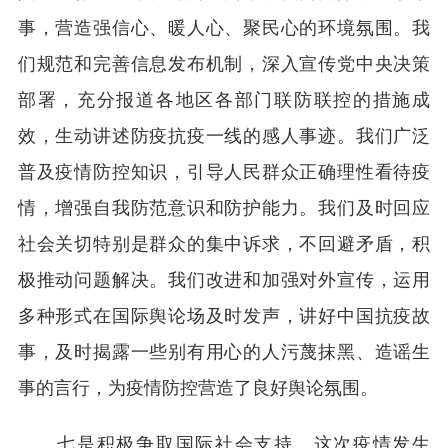
事，营造强信心、暖人心、聚民心的环境氛围。我
们规范和完善信息发布机制，深入宣传党中央决策
部署，充分报道各地区各部门联防联控的措施成
效，生动讲述防疫抗疫一线的感人事迹。我们广泛
普及疫情防控知识，引导人民群众正确理性看待疫
情，增强自我防范意识和防护能力。我们及时回应
社会关切特别是群众的集中诉求，不回避矛盾，积
极推动问题解决。我们改进和加强对外宣传，运用
多种形式在国际舆论场及时发声，讲好中国抗疫故
事，及时揭露一些别有用心的人污蔑抹黑、造谣生
事的言行，为疫情防控营造了良好舆论氛围。
七是积极争取国际社会支持。这次疫情发生