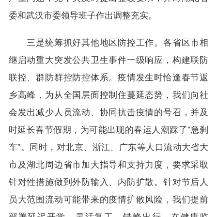
委和武汉市委领导班子作出调整充实。
三是统筹抓好其他地区防控工作。各省区市相
继启动重大突发公共卫生事件一级响应，构建联防
联控、群防群控防控体系。疫情发生时恰逢春节返
乡高峰，为从全国层面控制住蔓延态势，我们向社
会发出减少人员流动、协同抗击疫情的号召，并及
时延长春节假期，为可能出现的春运人潮踩了“急刹
车”。同时，对北京、浙江、广东等人口流动大省大
市及湖北周边省市加大指导和支持力度，要求采取
针对性措施做到外防输入、内防扩散。针对节后人
员大范围流动可能带来的疫情扩散风险，我们提前
部署延迟开学、灵活复工、错峰出行，在健康监