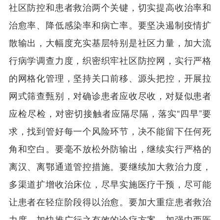
社区防控和患者救治两个关键，切实提高收治率和
治愈率、降低感染率和病亡率。要坚决遏制疫情扩
散输出，大幅度充实基层特别是社区力量，加大流
行病学调查力度，织密织牢社区防控网，实行严格
的网格化管理，坚持关口前移、源头把控，开展拉
网式筛查甄别，对确诊患者应收尽收，对疑似患者
应检尽检，对密切接触者应隔尽隔，落实“四早”要
求，找到管好每一个风险环节，决不能留下任何死
角和空白。要毫不放松外防输出，继续实行严格的
离汉、离鄂通道管控措施。要继续加大救治力度，
多渠道扩增收治床位，尽早实施医疗干预，尽可能
让患者在轻症阶段得以治愈。要加大重症患者救治
力度，加快推广行之有效的诊疗方案，加强中西医