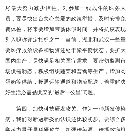
尽最大努力减少牺牲。对参加一线战斗的医务人
员，要尽快出台关心关爱的政策举措，及时安排免
费体检，将来要增加带薪休假时间，并将抗疫表现
列入职称评定指标之中。当前，湖北和武汉一些重
要医疗救治设备和物资还处于紧平衡状态，要扩大
国内生产，尽快满足相关医疗需求。要密切监测市
场供需动态，积极组织蔬菜和畜禽等生产，增加肉
蛋奶等供给，畅通运输通道和物流配送，着重解决
好生活必需品供应的“最后一公里”问题。
第四，加快科技研发攻关。作为一种新发传染
病，我们对新冠肺炎的认识还比较初步。要综合多
学科力量开展科研攻关，加强传染源、传播致病机