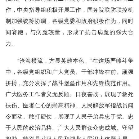
作，中央指导组积极开展工作，国务院联防联控机
制加强统筹协调，各级党委和政府积极作为，同时
间赛跑，与病魔较量，形成了抗击病魔的强大合
力。
“沧海横流，方显英雄本色。”在这场严峻斗争
中，各级党组织和广大党员、干部冲锋在前、顽强
拼搏，充分发挥了战斗堡垒作用和先锋模范作用。
广大医务工作者义无反顾、日夜奋战，展现了救死
扶伤、医者仁心的崇高精神。人民解放军指战员闻
令而动、敢打硬仗，展现了人民子弟兵忠于党、忠
于人民的政治品格。广大人民群众众志成城、守望
相助，特别是武汉人民和湖北人民识大体顾大局、