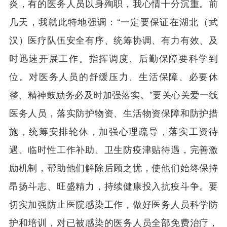
炎，有的医务人员以身殉职，我心情十分沉重。前
几天，我就此特地强调：“一定要保证在湖北（武
汉）医疗队伍安全有序、统筹协调、有力有效、及
时迅速开展工作。指挥调度、后勤保障要科学到
位。对医务人员的舒缓压力、生活保障、必要休
整、精神鼓励务必及时加强落实。”要关心关爱一线
医务人员，落实防护物资、生活物资保障和防护措
施，统筹安排轮休，加强心理疏导，落实工资待
遇、临时性工作补助、卫生防疫津贴待遇，完善激
励机制，帮助他们解除后顾之忧，使他们始终保持
昂扬斗志、旺盛精力，持续健康投入抗疫斗争。要
切实加强防止医院感染工作，做好医务人员科学防
护和培训，对已被感染的医务人员全部免费治疗，