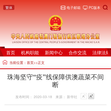
繁体
电子邮箱
PC版本
首页
机构职能
新闻中心
合作交流
法律法规
当前位置：
首页
>>正文
珠海坚守“疫”线保障供澳蔬菜不间
断
发布时间： 2020-03-18
来源： 新华社