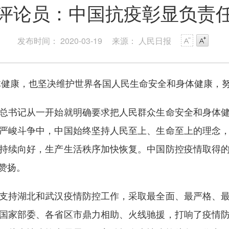
评论员：中国抗疫彰显负责
发布时间： 2020-03-19
来源： 人民日报
康，也坚决维护世界各国人民生命安全和身体健康，努
书记从一开始就明确要求把人民群众生命安全和身体健
严峻斗争中，中国始终坚持人民至上、生命至上的理念
持续向好，生产生活秩序加快恢复。中国防控疫情取得
赞扬。
持湖北和武汉疫情防控工作，采取最全面、最严格、最
国家部委、各省区市鼎力相助、火线驰援，打响了疫情