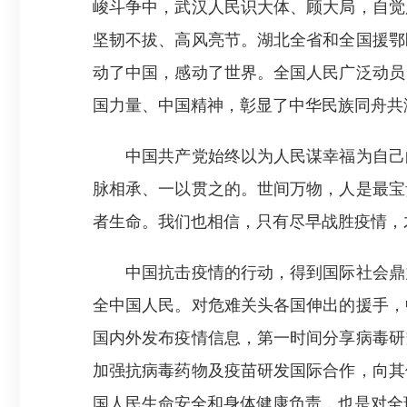
峻斗争中，武汉人民识大体、顾大局，自觉
坚韧不拔、高风亮节。湖北全省和全国援鄂
动了中国，感动了世界。全国人民广泛动员
国力量、中国精神，彰显了中华民族同舟共
中国共产党始终以为人民谋幸福为自己的
脉相承、一以贯之的。世间万物，人是最宝
者生命。我们也相信，只有尽早战胜疫情，
中国抗击疫情的行动，得到国际社会鼎力
全中国人民。对危难关头各国伸出的援手，
国内外发布疫情信息，第一时间分享病毒研
加强抗病毒药物及疫苗研发国际合作，向其
国人民生命安全和身体健康负责，也是对全