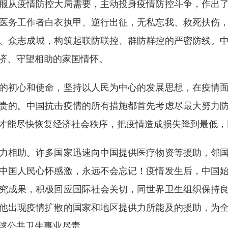
服从疫情防控大局需要，主动投身疫情防控斗争，作出
医务工作者白衣执甲、逆行出征，无私忘我、救死扶伤
、众志成城，构筑起联防联控、群防群控的严密防线。
济、守望相助的家国情怀。
初心和使命，坚持以人民为中心的发展思想，在疫情面
贵的。中国抗击疫情的所有措施都首先考虑尽最大努力
才能尽快恢复经济社会秩序，把疫情造成损失降到最低，
相助。许多国家迅速向中国提供医疗物资等援助，邻国
中国人民心怀感激，永远不会忘记！疫情发生后，中国
究成果，积极回应国际社会关切，同世界卫生组织保持
他出现疫情扩散的国家和地区提供力所能及的援助，为
球公共卫生事业尽责。