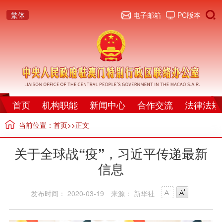
繁体
电子邮箱
PC版本
首页
机构职能
新闻中心
合作交流
法律法规
当前位置：
首页
>>正文
关于全球战“疫”，习近平传递最新
信息
发布时间： 2020-03-19
来源： 新华社