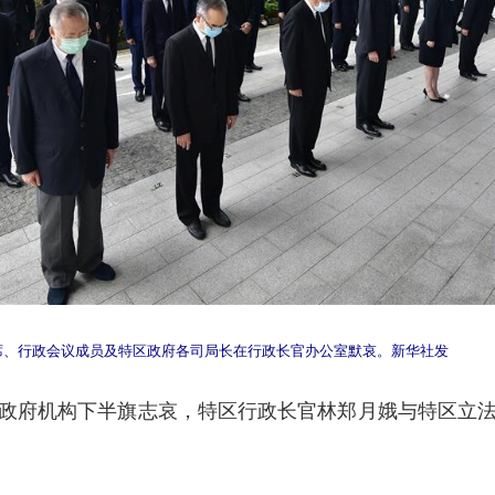
席、行政会议成员及特区政府各司局长在行政长官办公室默哀。新华社发
府机构下半旗志哀，特区行政长官林郑月娥与特区立法