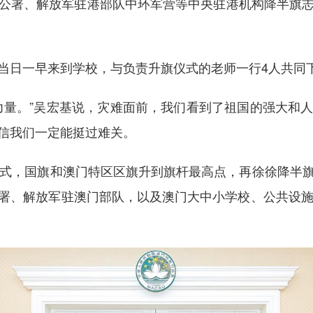
署、解放军驻港部队中环军营等中央驻港机构降半旗志
日一早来到学校，与负责升旗仪式的老师一行4人共同
量。”吴宏基说，灾难面前，我们看到了祖国的强大和人
信我们一定能挺过难关。
式，国旗和澳门特区区旗升到旗杆最高点，再徐徐降半旗
署、解放军驻澳门部队，以及澳门大中小学校、公共设施