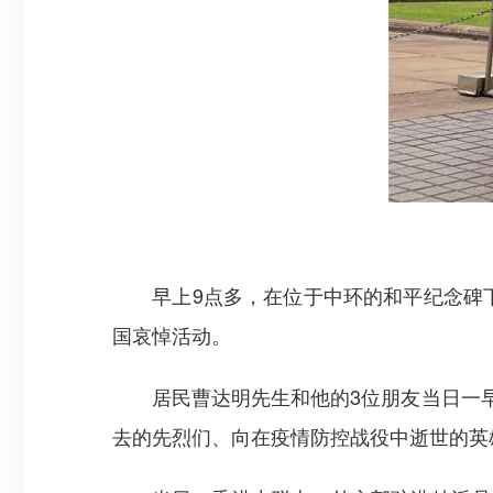
早上9点多，在位于中环的和平纪念碑下，
国哀悼活动。
居民曹达明先生和他的3位朋友当日一早从
去的先烈们、向在疫情防控战役中逝世的英