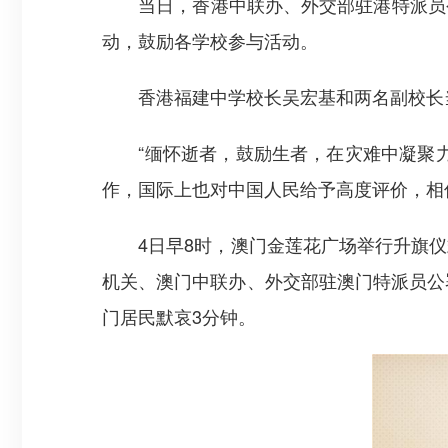
当日，香港中联办、外交部驻港特派员公
动，鼓励各学校参与活动。
香港福建中学校长吴宏基和两名副校长当
“缅怀逝者，鼓励生者，在灾难中凝聚力
作，国际上也对中国人民给予高度评价，相
4日早8时，澳门金莲花广场举行升旗仪
机关、澳门中联办、外交部驻澳门特派员公
门居民默哀3分钟。