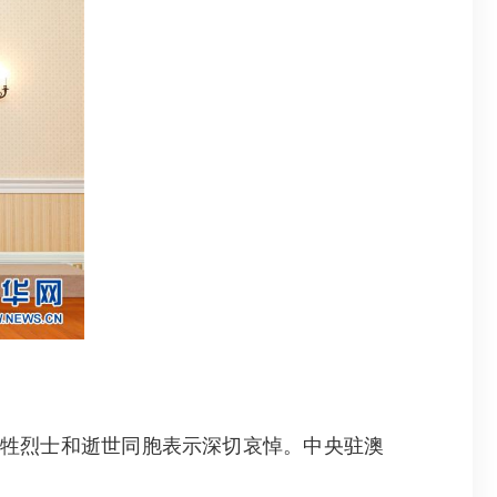
牲烈士和逝世同胞表示深切哀悼。中央驻澳