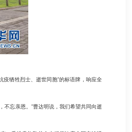
抗疫牺牲烈士、逝世同胞”的标语牌，响应全
，不忘亲恩。”曹达明说，我们希望共同向逝