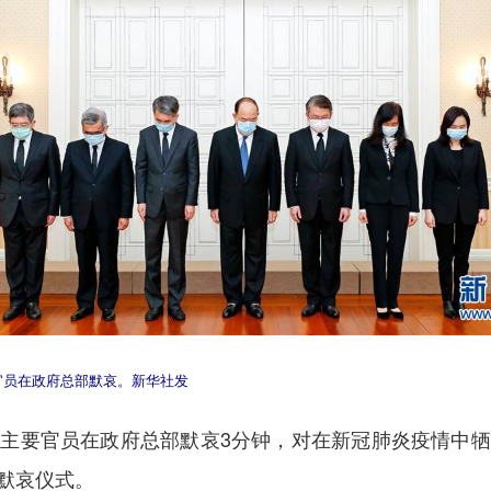
官员在政府总部默哀。新华社发
要官员在政府总部默哀3分钟，对在新冠肺炎疫情中牺
默哀仪式。