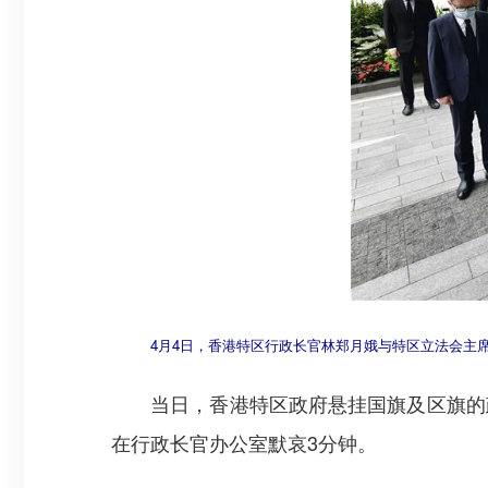
4月4日，香港特区行政长官林郑月娥与特区立法会主
当日，香港特区政府悬挂国旗及区旗的政
在行政长官办公室默哀3分钟。