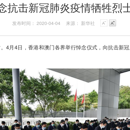
念抗击新冠肺炎疫情牺牲烈
发布时间： 2020-04-04
来源： 新华社
4月4日，香港和澳门各界举行悼念仪式，向抗击新冠