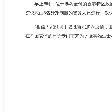
早上8时，位于港岛金钟的香港特区政府
旗仪式由5名身穿制服的警务人员进行，仪
“相信大家能携手战胜新冠肺炎疫情，迎
在举国哀悼的日子专门前来为抗疫英雄烈士