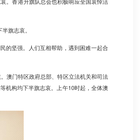
哀。香港升旗队总会也积极响应全国哀悼活
下半旗志哀。
民的坚强。人们互相帮助，遇到困难一起合
。澳门特区政府总部、特区立法机关和司法
等机构均下半旗志哀。上午10时起，全体澳