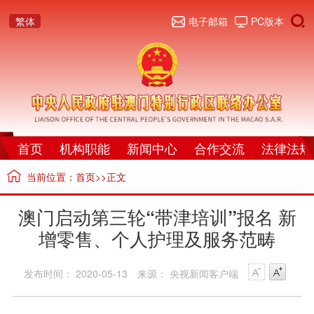
繁体
电子邮箱
PC版本
首页
机构职能
新闻中心
合作交流
法律法规
当前位置：
首页
>>正文
澳门启动第三轮“带津培训”报名 新
增零售、个人护理及服务范畴
发布时间： 2020-05-13
来源： 央视新闻客户端