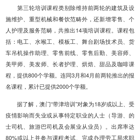
第三轮培训课程类别除维持前两轮的建筑及设
施维护、重型机械和餐饮范畴外，还新增零售、个
人护理及服务范畴，共推出14项培训课程。课程包
括：电工、水喉工、模板工、舞台剧场技术员、货
车吊机操作助理、零售前线、零售后勤、美容师、
美甲师、美发师、长者护理、烘焙、甜品及咖啡课
程，提供800个学额。连同3月和4月前两轮推出的报
名课程，累计已提供2000个学额。
据了解，澳门“带津培训”对象为18岁或以上、受
疫情影响而失业或从事特定职业的人士（导游、的
士司机、旅游巴司机及会展业从业员）。出席率达
80%或以上并参与课程考试、完成办理劳工局求职