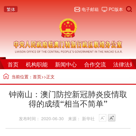
繁体
电子邮箱
PC版本
首页
机构职能
新闻中心
合作交流
法律法规
当前位置：
首页
>>正文
钟南山：澳门防控新冠肺炎疫情取
得的成绩“相当不简单”
发布时间： 2020-06-30
来源： 新华社