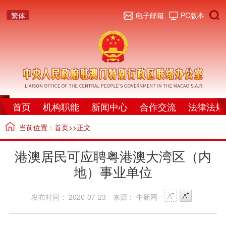
繁体
电子邮箱
PC版本
首页
机构职能
新闻中心
合作交流
法律法规
当前位置：
首页
>>正文
港澳居民可应聘粤港澳大湾区（内
地）事业单位
发布时间： 2020-07-23
来源： 中新网