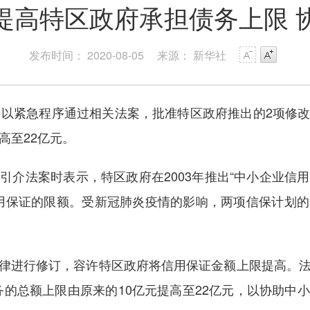
提高特区政府承担债务上限 
发布时间： 2020-08-05
来源： 新华社
以紧急程序通过相关法案，批准特区政府推出的2项修改
高至22亿元。
法案时表示，特区政府在2003年推出“中小企业信用保
升信用保证的限额。受新冠肺炎疫情的影响，两项信保计
行修订，容许特区政府将信用保证金额上限提高。法案
务的总额上限由原来的10亿元提高至22亿元，以协助中