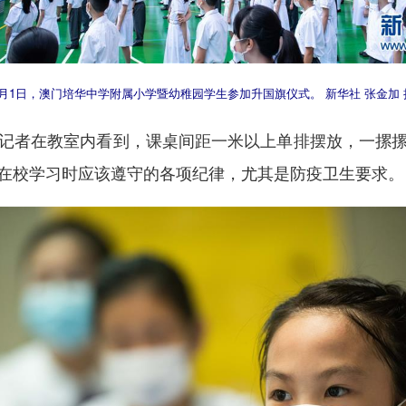
9月1日，澳门培华中学附属小学暨幼稚园学生参加升国旗仪式。 新华社 张金加 
者在教室内看到，课桌间距一米以上单排摆放，一摞摞
在校学习时应该遵守的各项纪律，尤其是防疫卫生要求。