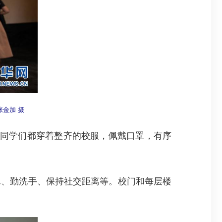
张金加 摄
同学们都穿着整齐的校服，佩戴口罩，有序
、勤洗手、保持社交距离等。校门和每层楼