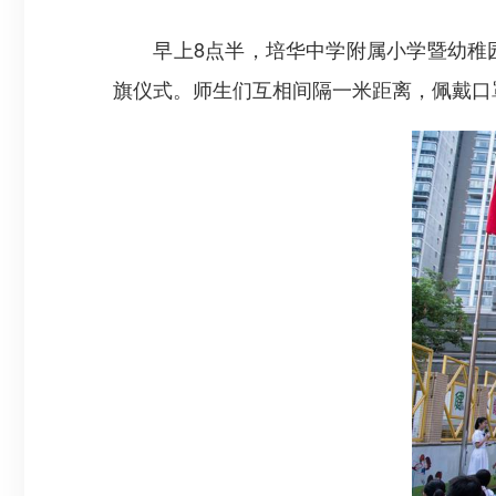
早上8点半，培华中学附属小学暨幼稚园
旗仪式。师生们互相间隔一米距离，佩戴口