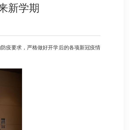
来新学期
防疫要求，严格做好开学后的各项新冠疫情