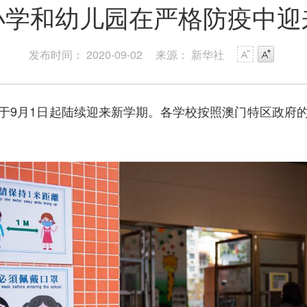
小学和幼儿园在严格防疫中迎
发布时间： 2020-09-02
来源： 新华社
9月1日起陆续迎来新学期。各学校按照澳门特区政府的