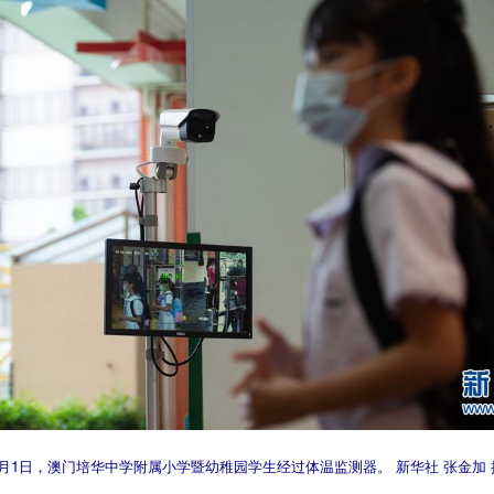
9月1日，澳门培华中学附属小学暨幼稚园学生经过体温监测器。 新华社 张金加 