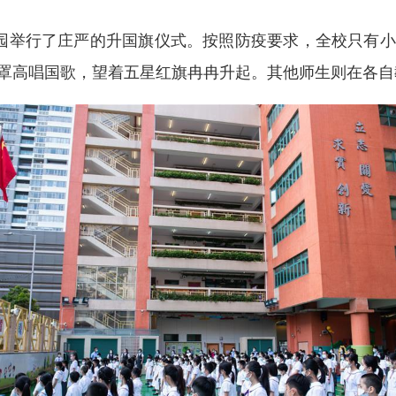
举行了庄严的升国旗仪式。按照防疫要求，全校只有小
罩高唱国歌，望着五星红旗冉冉升起。其他师生则在各自