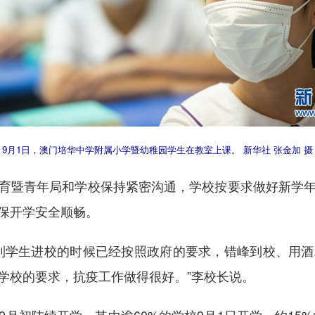
9月1日，澳门培华中学附属小学暨幼稚园学生在教室上课。 新华社 张金加 摄
暨青年局和学校保持紧密沟通，学校按要求做好新学年
保开学安全顺畅。
学生进校的时候已经按照政府的要求，错峰到校、用酒
学校的要求，抗疫工作做得很好。”李校长说。