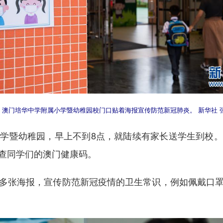
，澳门培华中学附属小学暨幼稚园校门口贴着海报宣传防范新冠肺炎。 新华社 
暨幼稚园，早上不到8点，就陆续有家长送学生到校。
查同学们的澳门健康码。
张海报，宣传防范新冠疫情的卫生常识，例如佩戴口罩