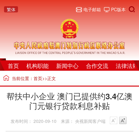
繁体
电子邮箱
PC版本
首页
机构职能
新闻中心
合作交流
法律法规
当前位置：
首页
>>正文
帮扶中小企业 澳门已提供约3.4亿澳
门元银行贷款利息补贴
发布时间： 2020-09-10
来源： 央视新闻客户端