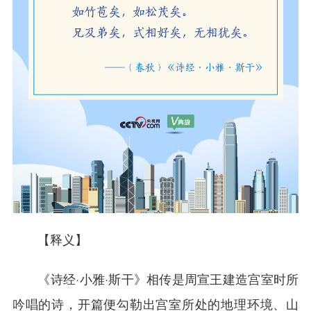
【释义】
《诗经·小雅·斯干》相传是周宣王建造宫室时所
吟唱的诗，开篇便勾勒出宫室所处的地理环境、山