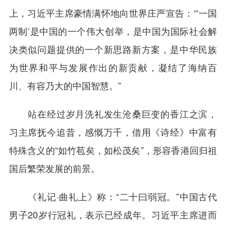
上，习近平主席豪情满怀地向世界庄严宣告：“‘一国
两制’是中国的一个伟大创举，是中国为国际社会解
决类似问题提供的一个新思路新方案，是中华民族
为世界和平与发展作出的新贡献，凝结了海纳百
川、有容乃大的中国智慧。”
站在经过岁月洗礼发生沧桑巨变的香江之滨，
习主席抚今追昔，感慨万千，借用《诗经》中富有
特殊含义的“如竹苞矣，如松茂矣”，形容香港回归祖
国后繁荣发展的前景。
《礼记·曲礼上》称：“二十曰弱冠。”中国古代
男子20岁行冠礼，表示已经成年。习近平主席进而