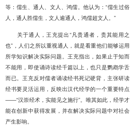
等：儒生、通人、文人、鸿儒。他认为：“儒生过俗
人，通人胜儒生，文人逾通人，鸿儒超文人。”
关于通人，王充提出“凡贵通者，贵其能用之
也”，人们之所以重视通人，就是看重他们能够运用
所学知识解决实际问题。王充指出，如果止于知而
不能用，即使诵诗读经千篇以上，也只是鹦鹉学舌
而已。王充反对儒者诵读经书死记硬背，主张研读
经书要灵活运用，反映出汉代经学的一个重要特点
——“汉崇经术，实能见之施行”。唯其如此，经学才
能在创新中获得发展，并在解决实际问题中对社会
产生影响。