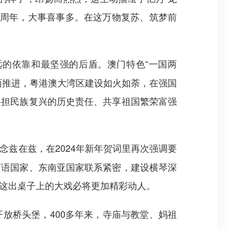
5周年，大事喜事多。在这万物复苏、筑梦前
的依靠和最坚强的后盾。澳门特色“一国两
面推进，粤港澳大湾区建设如火如荼，在强国
共担民族复兴的历史责任、共享祖国繁荣富强
念兹在兹，在2024年新年贺词里再次强调要
葡语国家、东南亚国家联系紧密，建设横琴深
这出桌子上的大戏必将更加精彩动人。
放桥头堡，400多年来，寺庙与教堂、妈祖