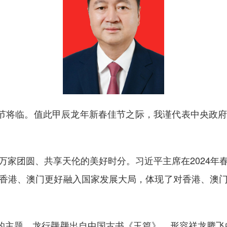
节将临。值此甲辰龙年新春佳节之际，我谨代表中央政府
团圆、共享天伦的美好时分。习近平主席在2024年
香港、澳门更好融入国家发展大局，体现了对香港、澳
主题。龙行龘龘出自中国古书《玉篇》，形容祥龙腾飞