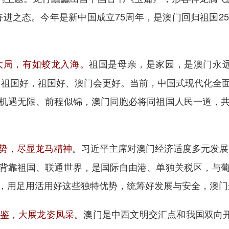
奋进之态。今年是新中国成立75周年，是澳门回归祖国2
祖国是母亲，是家园，是澳门永远
大局，有如蛟龙入海。
、祖国好，祖国好、澳门会更好。当前，中国式现代化全
机遇无限、前程似锦，澳门同胞必将同祖国人民一道，
习近平主席对澳门经济适度多元发展
势，尽显龙马精神。
背靠祖国、联通世界，是国际自由港、单独关税区，与
，用足用活用好这些独特优势，统筹好发展与安全，澳门
澳门是中西文明交汇点和我国双向开
鉴，大展龙姿凤采。