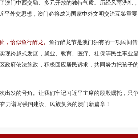
了澳门中西交融、多元开放的独特气质。历经风雨洗礼
平外交思想，澳门必将成为国家中外文明交流互鉴重要窗
鱼行醉龙节是澳门独有的一项民间传
祉，恰似鱼行醉龙。
实现跨越式发展，就业、教育、医疗、社保等民生事业
区政府依法施政，积极回应居民诉求，共同努力把孩子
出发的号角。让我们牢记习近平主席的殷殷嘱托，只争
，奋力谱写强国建设、民族复兴的澳门新篇章！