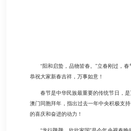
“阳和启蛰，品物皆春。”立春刚过，春
恭祝大家新春吉祥，万事如意！
春节是中华民族最重要的传统节日，是万家
澳门同胞拜年，指出过去一年中央积极支持
的喜庆和奋进的动力！
“龙行龘龘，欣欣家国”是今年央视春晚的