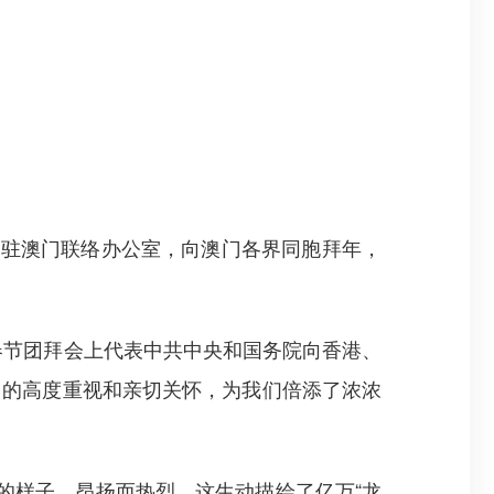
驻澳门联络办公室，向澳门各界同胞拜年，
春节团拜会上代表中共中央和国务院向香港、
门的高度重视和亲切关怀，为我们倍添了浓浓
的样子，昂扬而热烈，这生动描绘了亿万“龙